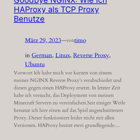
HAProxy als TCP Proxy
Benutze
März 29, 2023
—
timo
von
in
German
, 
Linux
, 
Reverse Proxy
, 
Ubuntu
Vorwort Ich habe mich vor kurzen von einem
meiner NGINX Reverse Proxy’s verabschiedet und
diesen gegen einen HAProxy ersetzt. In letzter Zeit
habe ich versucht, das Deployment von meinen
Minecraft Servern zu vereinfachen.Seit einiger Weile
benutze ich hier einen auf das Spiel zugeschnittenen
Proxy. Dieser funktioniert leider nicht mit allen
Versionen. HAProxy besitzt zwei grundlegende…