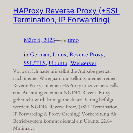
HAProxy Reverse Proxy (+SSL
Termination, IP Forwarding)
März 6, 2023
—
timo
von
in
German
, 
Linux
, 
Reverse Proxy
, 
SSL/TLS
, 
Ubuntu
, 
Webserver
Vorwort Ich hatte mir selbst die Aufgabe gesetzt,
nach meiner Wireguard umstellung, meinen reinen
Reverse Proxy auf einen HAProxy umzuziehen. Falls
eine Anleitung zu einem NGINX Reverse Proxy
gebraucht wird, kann gerne dieser Beitrag befolgt
werden: NGINX Reverse Proxy (+SSL Termination,
IP Forwarding & Proxy Caching) Vorbereitung Als
Betriebssystem kommt diesmal ein Ubuntu 22.04
Minimal…