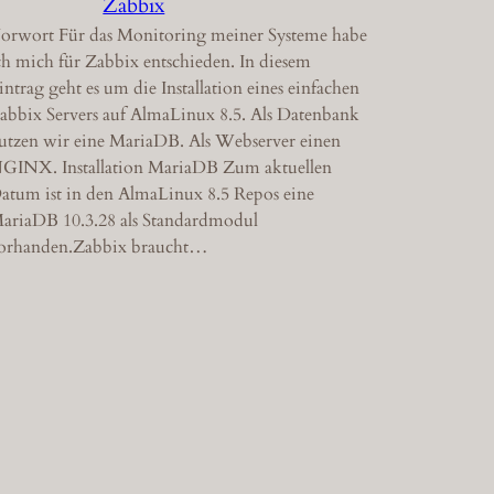
Zabbix
orwort Für das Monitoring meiner Systeme habe
ch mich für Zabbix entschieden. In diesem
intrag geht es um die Installation eines einfachen
abbix Servers auf AlmaLinux 8.5. Als Datenbank
utzen wir eine MariaDB. Als Webserver einen
GINX. Installation MariaDB Zum aktuellen
atum ist in den AlmaLinux 8.5 Repos eine
ariaDB 10.3.28 als Standardmodul
orhanden.Zabbix braucht…