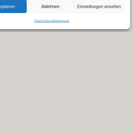
eptieren
Ablehnen
Einstellungen ansehen
Datenschutz
Impressum