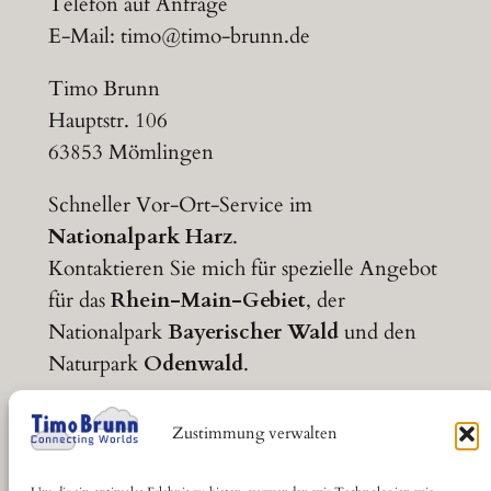
Telefon auf Anfrage
E-Mail:
timo@timo-brunn.de
Timo Brunn
Hauptstr. 106
63853 Mömlingen
Schneller Vor-Ort-Service im
Nationalpark Harz
.
Kontaktieren Sie mich für spezielle Angebot
für das
Rhein-Main-Gebiet
, der
Nationalpark
Bayerischer Wald
und den
Naturpark
Odenwald
.
Zustimmung verwalten