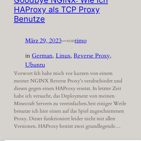
HAProxy als TCP Proxy
Benutze
März 29, 2023
—
timo
von
in
German
, 
Linux
, 
Reverse Proxy
, 
Ubuntu
Vorwort Ich habe mich vor kurzen von einem
meiner NGINX Reverse Proxy’s verabschiedet und
diesen gegen einen HAProxy ersetzt. In letzter Zeit
habe ich versucht, das Deployment von meinen
Minecraft Servern zu vereinfachen.Seit einiger Weile
benutze ich hier einen auf das Spiel zugeschnittenen
Proxy. Dieser funktioniert leider nicht mit allen
Versionen. HAProxy besitzt zwei grundlegende…