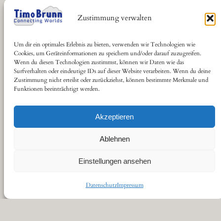
Zustimmung verwalten
Um dir ein optimales Erlebnis zu bieten, verwenden wir Technologien wie
Cookies, um Geräteinformationen zu speichern und/oder darauf zuzugreifen.
Wenn du diesen Technologien zustimmst, können wir Daten wie das
Surfverhalten oder eindeutige IDs auf dieser Website verarbeiten. Wenn du deine
Zustimmung nicht erteilst oder zurückziehst, können bestimmte Merkmale und
Funktionen beeinträchtigt werden.
Akzeptieren
Ablehnen
Einstellungen ansehen
GitHub
LinkedIn
Instagram
Datenschutz
Impressum