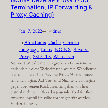
Termination, IP Forwarding &
Proxy Caching)
Jan. 7, 2022
—
timo
von
in
AlmaLinux
, 
Cache
, 
German
, 
Language
, 
Linux
, 
NGINX
, 
Reverse
Proxy
, 
SSL/TLS
, 
Webserver
Vorwort Wie die meisten größeren Firmen nutze
auch ich für diese Webseite und weitere Webdienste
die ich anbiete einen Reverse Proxy. Hierbei nutze
ich einen nginx. Auf Vor- und Nachteile von nginx
gegenüber seinen Konkurrenten gehen wir hier
erstmal nicht ein. Ob es das passende Tool für Ihren
Anwendungsfall ist, sollte vorher geprüft werden.
Vorbereitung…