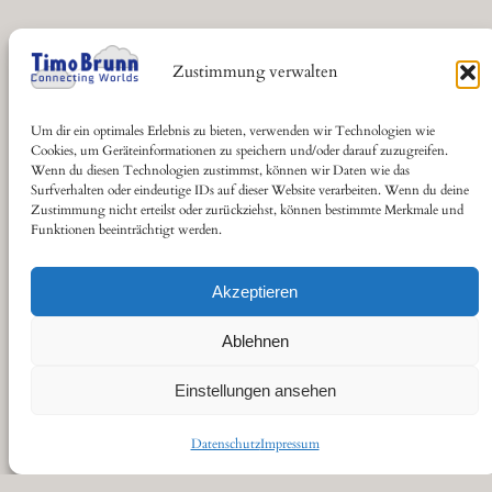
Zustimmung verwalten
Um dir ein optimales Erlebnis zu bieten, verwenden wir Technologien wie
Cookies, um Geräteinformationen zu speichern und/oder darauf zuzugreifen.
Wenn du diesen Technologien zustimmst, können wir Daten wie das
Surfverhalten oder eindeutige IDs auf dieser Website verarbeiten. Wenn du deine
Zustimmung nicht erteilst oder zurückziehst, können bestimmte Merkmale und
Funktionen beeinträchtigt werden.
Akzeptieren
Ablehnen
Einstellungen ansehen
GitHub
LinkedIn
Instagram
Datenschutz
Impressum