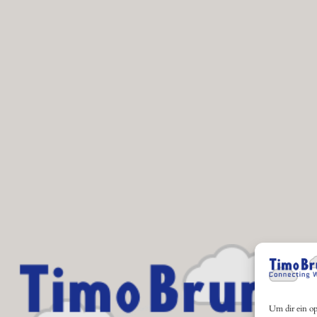
Um dir ein op