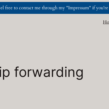
l free to contact me through my "Impressum" if you're i
H
ip forwarding