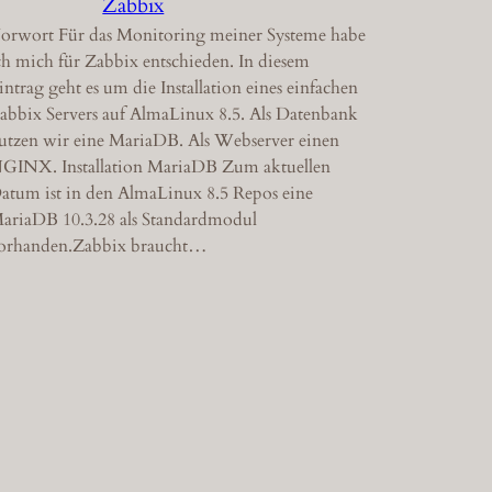
Zabbix
orwort Für das Monitoring meiner Systeme habe
ch mich für Zabbix entschieden. In diesem
intrag geht es um die Installation eines einfachen
abbix Servers auf AlmaLinux 8.5. Als Datenbank
utzen wir eine MariaDB. Als Webserver einen
GINX. Installation MariaDB Zum aktuellen
atum ist in den AlmaLinux 8.5 Repos eine
ariaDB 10.3.28 als Standardmodul
orhanden.Zabbix braucht…